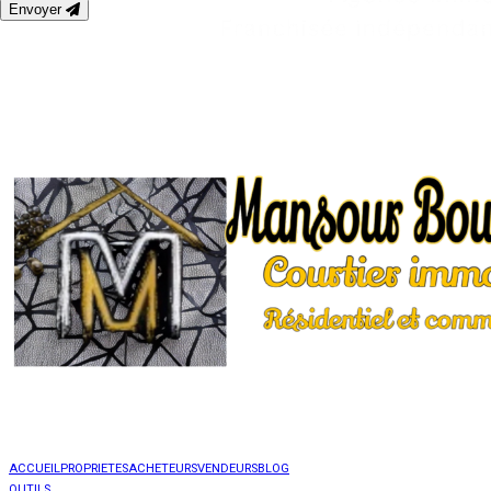
Envoyer
ACCUEIL
PROPRIETES
ACHETEURS
VENDEURS
BLOG
OUTILS