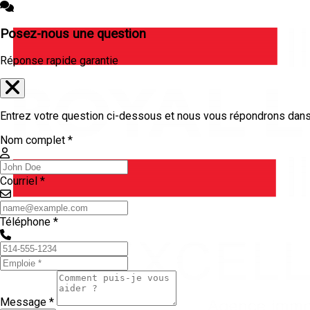
Posez-nous une question
Réponse rapide garantie
Entrez votre question ci-dessous et nous vous répondrons dans 
Nom complet *
Courriel *
Téléphone *
Message *