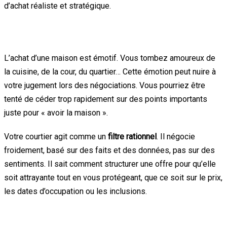
d’achat réaliste et stratégique.
3. L’art de la négociation objective
L’achat d’une maison est émotif. Vous tombez amoureux de
la cuisine, de la cour, du quartier… Cette émotion peut nuire à
votre jugement lors des négociations. Vous pourriez être
tenté de céder trop rapidement sur des points importants
juste pour « avoir la maison ».
Votre courtier agit comme un
filtre rationnel
. Il négocie
froidement, basé sur des faits et des données, pas sur des
sentiments. Il sait comment structurer une offre pour qu’elle
soit attrayante tout en vous protégeant, que ce soit sur le prix,
les dates d’occupation ou les inclusions.
4. Les conditions d’achat : votre filet de