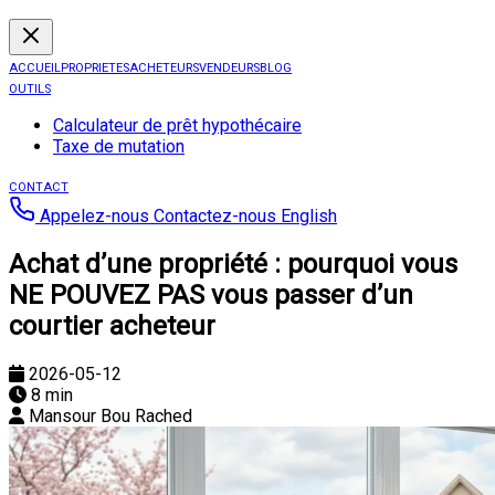
ACCUEIL
PROPRIETES
ACHETEURS
VENDEURS
BLOG
OUTILS
Calculateur de prêt hypothécaire
Taxe de mutation
CONTACT
Appelez-nous
Contactez-nous
English
Achat d’une propriété : pourquoi vous
NE POUVEZ PAS vous passer d’un
courtier acheteur
2026-05-12
8 min
Mansour Bou Rached