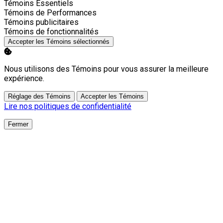
Activer
Témoins Essentiels
Activer
Témoins de Performances
Activer
Témoins publicitaires
Activer
Témoins de fonctionnalités
Accepter les Témoins sélectionnés
Nous utilisons des Témoins pour vous assurer la meilleure
expérience.
Réglage des Témoins
Accepter les Témoins
Lire nos politiques de confidentialité
Fermer