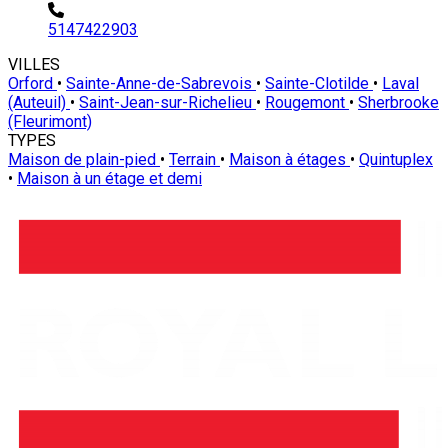
5147422903
VILLES
Orford
•
Sainte-Anne-de-Sabrevois
•
Sainte-Clotilde
•
Laval
(Auteuil)
•
Saint-Jean-sur-Richelieu
•
Rougemont
•
Sherbrooke
(Fleurimont)
TYPES
Maison de plain-pied
•
Terrain
•
Maison à étages
•
Quintuplex
•
Maison à un étage et demi