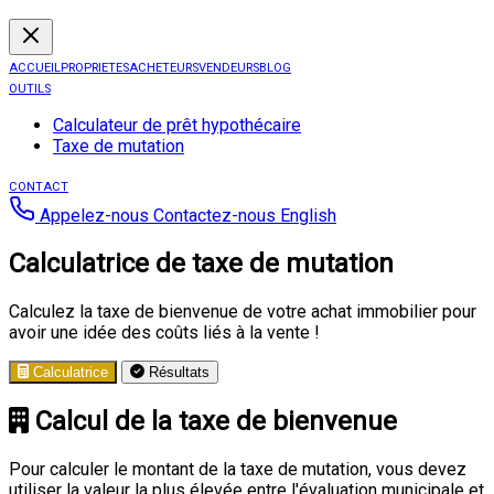
ACCUEIL
PROPRIETES
ACHETEURS
VENDEURS
BLOG
OUTILS
Calculateur de prêt hypothécaire
Taxe de mutation
CONTACT
Appelez-nous
Contactez-nous
English
Calculatrice de taxe de mutation
Calculez la taxe de bienvenue de votre achat immobilier pour
avoir une idée des coûts liés à la vente !
Calculatrice
Résultats
Calcul de la taxe de bienvenue
Pour calculer le montant de la taxe de mutation, vous devez
utiliser la valeur la plus élevée entre l'évaluation municipale et