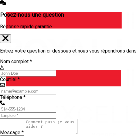
Posez-nous une question
Réponse rapide garantie
Entrez votre question ci-dessous et nous vous répondrons dans 
Nom complet *
Courriel *
Téléphone *
Message *