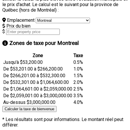
le prix d'achat. Le calcul est le suivant pour la province de
Québec (hors de Montréal) :
Emplacement
Prix du bien
$
Zones de taxe pour Montreal
Zone
Taxe
Jusqu'à $53,200.00
0.5%
De $53,201.00 à $266,200.00
1.0%
De $266,201.00 à $532,300.00
1.5%
De $532,301.00 à $1,064,600.00
2.0%
De $1,064,601.00 à $2,059,000.00
2.5%
De $2,059,001.00 à $3,000,000.00
3.5%
Au-dessus $3,000,000.00
4.0%
Calculer la taxe de bienvenue
* Les résultats sont pour informations. Le montant réel peut
différer.