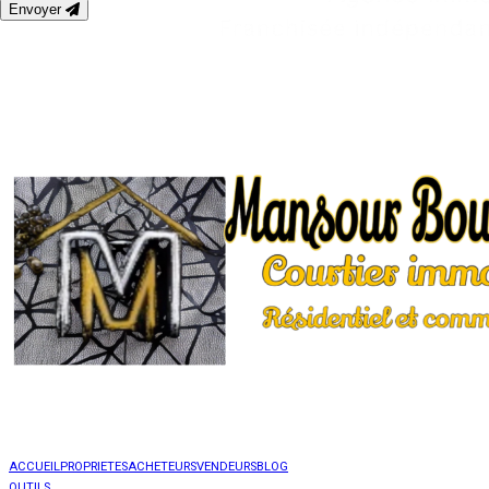
Envoyer
ACCUEIL
PROPRIETES
ACHETEURS
VENDEURS
BLOG
OUTILS