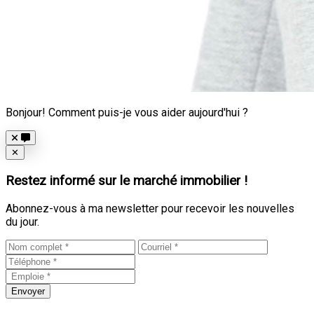
Bonjour! Comment puis-je vous aider aujourd'hui ?
Close
✕
Restez informé sur le marché immobilier !
Abonnez-vous à ma newsletter pour recevoir les nouvelles
du jour.
Envoyer