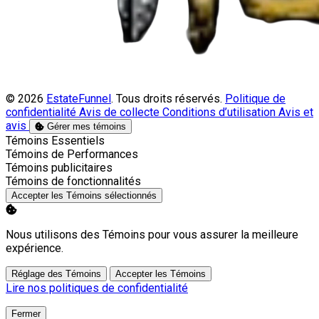
© 2026
EstateFunnel
. Tous droits réservés.
Politique de
confidentialité
Avis de collecte
Conditions d’utilisation
Avis et
avis
Gérer mes témoins
Activer
Témoins Essentiels
Activer
Témoins de Performances
Activer
Témoins publicitaires
Activer
Témoins de fonctionnalités
Accepter les Témoins sélectionnés
Nous utilisons des Témoins pour vous assurer la meilleure
expérience.
Réglage des Témoins
Accepter les Témoins
Lire nos politiques de confidentialité
Fermer