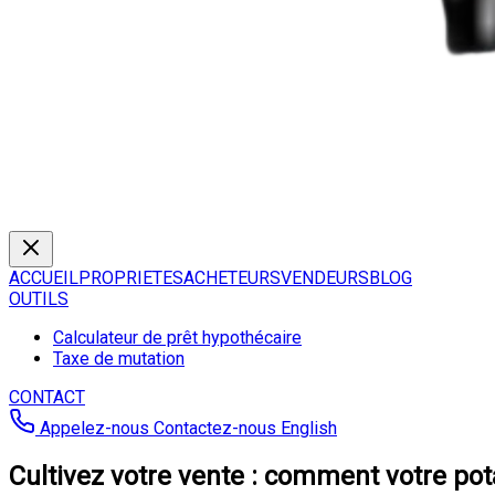
ACCUEIL
PROPRIETES
ACHETEURS
VENDEURS
BLOG
OUTILS
Calculateur de prêt hypothécaire
Taxe de mutation
CONTACT
Appelez-nous
Contactez-nous
English
Cultivez votre vente : comment votre pot