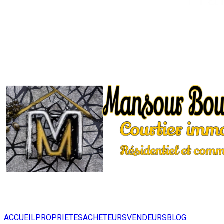
ACCUEIL
PROPRIETES
ACHETEURS
VENDEURS
BLOG