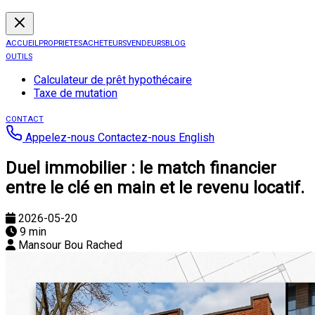
ACCUEIL
PROPRIETES
ACHETEURS
VENDEURS
BLOG
OUTILS
Calculateur de prêt hypothécaire
Taxe de mutation
CONTACT
Appelez-nous
Contactez-nous
English
Duel immobilier : le match financier
entre le clé en main et le revenu locatif.
2026-05-20
9 min
Mansour Bou Rached