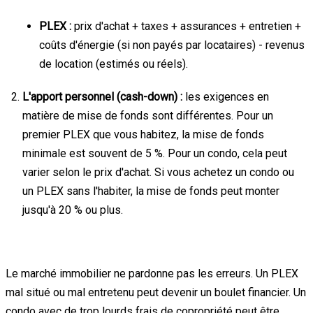
PLEX :
prix d'achat + taxes + assurances + entretien +
coûts d'énergie (si non payés par locataires) - revenus
de location (estimés ou réels).
L'apport personnel (cash-down) :
les exigences en
matière de mise de fonds sont différentes. Pour un
premier PLEX que vous habitez, la mise de fonds
minimale est souvent de 5 %. Pour un condo, cela peut
varier selon le prix d'achat. Si vous achetez un condo ou
un PLEX sans l'habiter, la mise de fonds peut monter
jusqu'à 20 % ou plus.
Conclusion : le verdict
Le marché immobilier ne pardonne pas les erreurs. Un PLEX
mal situé ou mal entretenu peut devenir un boulet financier. Un
condo avec de trop lourds frais de copropriété peut être