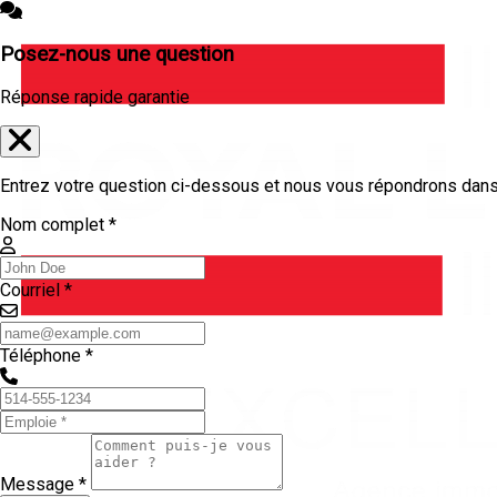
Posez-nous une question
Réponse rapide garantie
Entrez votre question ci-dessous et nous vous répondrons dans 
Nom complet *
Courriel *
Téléphone *
Message *