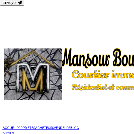
Envoyer
ACCUEIL
PROPRIETES
ACHETEURS
VENDEURS
BLOG
OUTILS