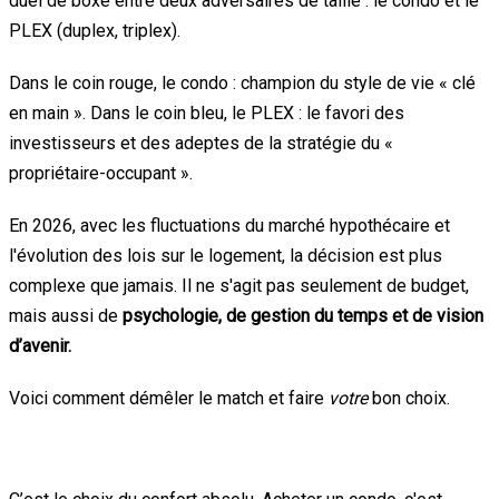
duel de boxe entre deux adversaires de taille : le condo et le
PLEX (duplex, triplex).
Dans le coin rouge, le condo : champion du style de vie « clé
en main ». Dans le coin bleu, le PLEX : le favori des
investisseurs et des adeptes de la stratégie du «
propriétaire-occupant ».
En 2026, avec les fluctuations du marché hypothécaire et
l'évolution des lois sur le logement, la décision est plus
complexe que jamais. Il ne s'agit pas seulement de budget,
mais aussi de
psychologie, de gestion du temps et de vision
d’avenir.
Voici comment démêler le match et faire
votre
bon choix.
Le condo : le choix du « Je n'ai pas le temps »