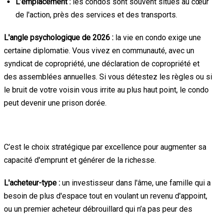
L’emplacement :
les condos sont souvent situés au cœur
de l'action, près des services et des transports.
L'angle psychologique de 2026 :
la vie en condo exige une
certaine diplomatie. Vous vivez en communauté, avec un
syndicat de copropriété, une déclaration de copropriété et
des assemblées annuelles. Si vous détestez les règles ou si
le bruit de votre voisin vous irrite au plus haut point, le condo
peut devenir une prison dorée.
Le PLEX : le choix du « Je bâtis mon avenir »
C’est le choix stratégique par excellence pour augmenter sa
capacité d'emprunt et générer de la richesse.
L'acheteur-type :
un investisseur dans l'âme, une famille qui a
besoin de plus d'espace tout en voulant un revenu d'appoint,
ou un premier acheteur débrouillard qui n’a pas peur des