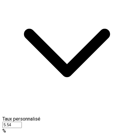
Taux personnalisé
%