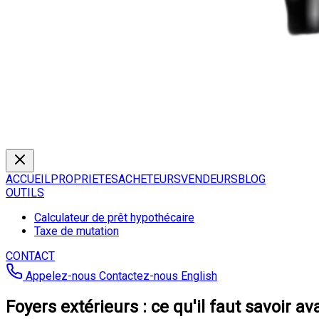
ACCUEIL
PROPRIETES
ACHETEURS
VENDEURS
BLOG
OUTILS
Calculateur de prêt hypothécaire
Taxe de mutation
CONTACT
Appelez-nous
Contactez-nous
English
Foyers extérieurs : ce qu'il faut savoir a