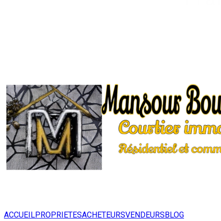
ACCUEIL
PROPRIETES
ACHETEURS
VENDEURS
BLOG