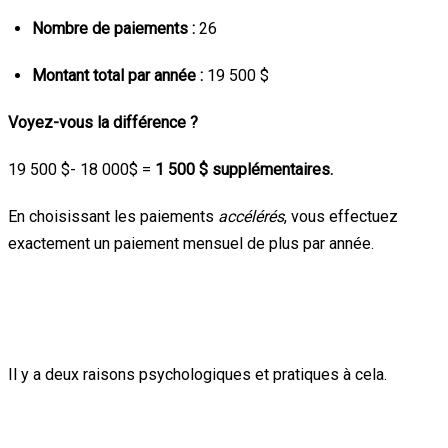
Nombre de paiements :
26
Montant total par année :
19 500 $
Voyez-vous la différence ?
19 500
$- 18 000$
=
1 500 $ supplémentaires.
En choisissant les paiements
accélérés
, vous effectuez
exactement un paiement mensuel de plus par année.
Pourquoi votre budget ne s’en rendra
pas compte ?
Il y a deux raisons psychologiques et pratiques à cela.
L’illusion de la quinzaine