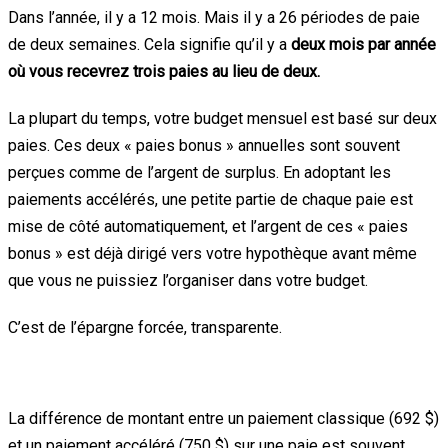
Dans l’année, il y a 12 mois. Mais il y a 26 périodes de paie
de deux semaines. Cela signifie qu’il y a
deux mois par année
où vous recevrez trois paies au lieu de deux.
La plupart du temps, votre budget mensuel est basé sur deux
paies. Ces deux « paies bonus » annuelles sont souvent
perçues comme de l’argent de surplus. En adoptant les
paiements accélérés, une petite partie de chaque paie est
mise de côté automatiquement, et l’argent de ces « paies
bonus » est déjà dirigé vers votre hypothèque avant même
que vous ne puissiez l’organiser dans votre budget.
C’est de l’épargne forcée, transparente.
L’effet de l’habitude
La différence de montant entre un paiement classique (692 $)
et un paiement accéléré (750 $) sur une paie est souvent