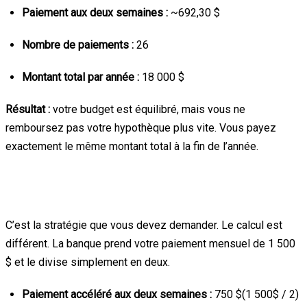
Paiement aux deux semaines :
~692,30 $
Nombre de paiements :
26
Montant total par année :
18 000 $
Résultat :
votre budget est équilibré, mais vous ne
remboursez pas votre hypothèque plus vite. Vous payez
exactement le même montant total à la fin de l’année.
2. Les paiements aux deux semaines
accélérés
(La Stratégie !)
C’est la stratégie que vous devez demander. Le calcul est
différent. La banque prend votre paiement mensuel de 1 500
$ et le divise simplement en deux.
Paiement accéléré aux deux semaines :
750
$(1 500$
/ 2)