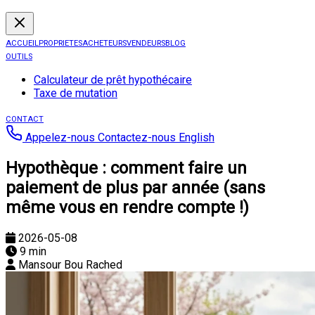
ACCUEIL
PROPRIETES
ACHETEURS
VENDEURS
BLOG
OUTILS
Calculateur de prêt hypothécaire
Taxe de mutation
CONTACT
Appelez-nous
Contactez-nous
English
Hypothèque : comment faire un
paiement de plus par année (sans
même vous en rendre compte !)
2026-05-08
9 min
Mansour Bou Rached