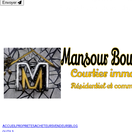
Envoyer
ACCUEIL
PROPRIETES
ACHETEURS
VENDEURS
BLOG
OUTILS