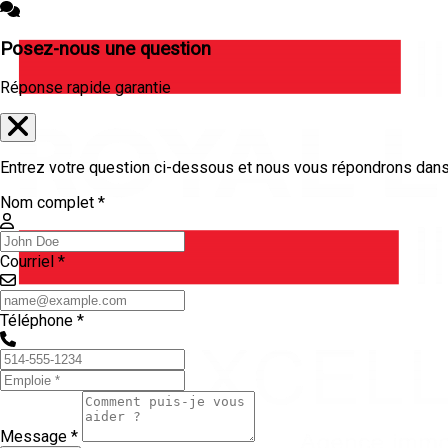
Posez-nous une question
Réponse rapide garantie
Entrez votre question ci-dessous et nous vous répondrons dans 
Nom complet *
Courriel *
Téléphone *
Message *