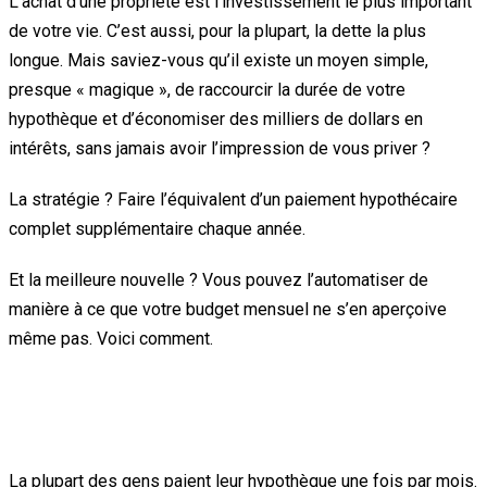
L’achat d’une propriété est l’investissement le plus important
de votre vie. C’est aussi, pour la plupart, la dette la plus
longue. Mais saviez-vous qu’il existe un moyen simple,
presque « magique », de raccourcir la durée de votre
hypothèque et d’économiser des milliers de dollars en
intérêts, sans jamais avoir l’impression de vous priver ?
La stratégie ? Faire l’équivalent d’un paiement hypothécaire
complet supplémentaire chaque année.
Et la meilleure nouvelle ? Vous pouvez l’automatiser de
manière à ce que votre budget mensuel ne s’en aperçoive
même pas. Voici comment.
Le pouvoir des petits gestes
automatisés
La plupart des gens paient leur hypothèque une fois par mois.