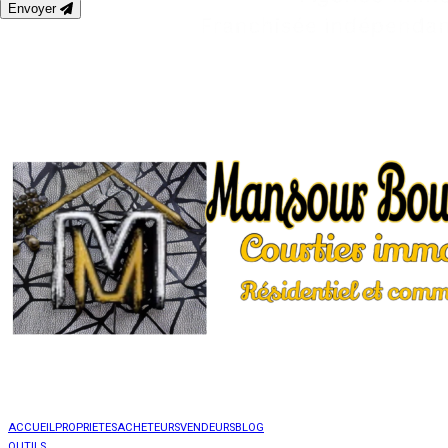
Envoyer
ACCUEIL
PROPRIETES
ACHETEURS
VENDEURS
BLOG
OUTILS