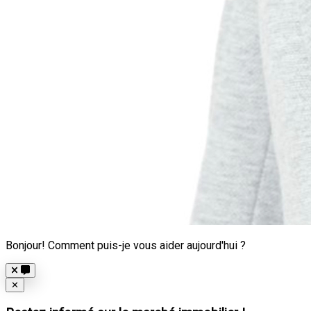
Bonjour! Comment puis-je vous aider aujourd'hui ?
Close
✕