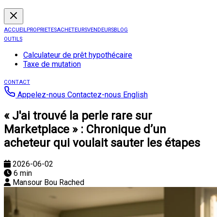
ACCUEIL
PROPRIETES
ACHETEURS
VENDEURS
BLOG
OUTILS
Calculateur de prêt hypothécaire
Taxe de mutation
CONTACT
Appelez-nous
Contactez-nous
English
« J'ai trouvé la perle rare sur
Marketplace » : Chronique d’un
acheteur qui voulait sauter les étapes
2026-06-02
6 min
Mansour Bou Rached