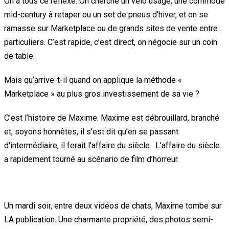
On a tous ce réflexe. On cherche un vélo usagé, une commode
mid-century à retaper ou un set de pneus d’hiver, et on se
ramasse sur Marketplace ou de grands sites de vente entre
particuliers. C’est rapide, c’est direct, on négocie sur un coin
de table.
Mais qu’arrive-t-il quand on applique la méthode «
Marketplace » au plus gros investissement de sa vie ?
C’est l’histoire de Maxime. Maxime est débrouillard, branché
et, soyons honnêtes, il s’est dit qu’en se passant
d'intermédiaire, il ferait l’affaire du siècle. L'affaire du siècle
a rapidement tourné au scénario de film d’horreur.
Le coup de foudre en trois clics
Un mardi soir, entre deux vidéos de chats, Maxime tombe sur
LA publication. Une charmante propriété, des photos semi-