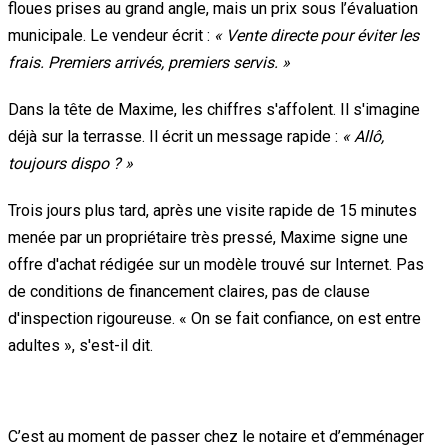
floues prises au grand angle, mais un prix sous l’évaluation
municipale. Le vendeur écrit :
« Vente directe pour éviter les
frais. Premiers arrivés, premiers servis. »
Dans la tête de Maxime, les chiffres s'affolent. Il s'imagine
déjà sur la terrasse. Il écrit un message rapide :
« Allô,
toujours dispo ? »
Trois jours plus tard, après une visite rapide de 15 minutes
menée par un propriétaire très pressé, Maxime signe une
offre d'achat rédigée sur un modèle trouvé sur Internet. Pas
de conditions de financement claires, pas de clause
d'inspection rigoureuse. « On se fait confiance, on est entre
adultes », s'est-il dit.
Quand la réalité frappe (et ça fait mal)
C’est au moment de passer chez le notaire et d’emménager