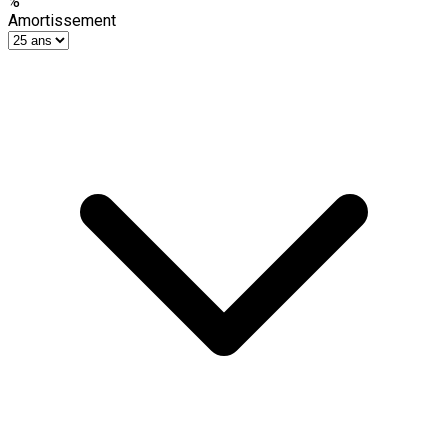
%
Amortissement