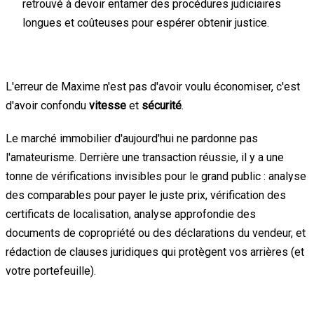
retrouvé à devoir entamer des procédures judiciaires
longues et coûteuses pour espérer obtenir justice.
Acheter une maison, ce n'est pas acheter un sofa
L'erreur de Maxime n'est pas d'avoir voulu économiser, c'est
d'avoir confondu
vitesse
et
sécurité
.
Le marché immobilier d'aujourd'hui ne pardonne pas
l'amateurisme. Derrière une transaction réussie, il y a une
tonne de vérifications invisibles pour le grand public : analyse
des comparables pour payer le juste prix, vérification des
certificats de localisation, analyse approfondie des
documents de copropriété ou des déclarations du vendeur, et
rédaction de clauses juridiques qui protègent vos arrières (et
votre portefeuille).
La morale de l'histoire