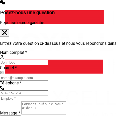
Posez-nous une question
Réponse rapide garantie
Entrez votre question ci-dessous et nous vous répondrons dans 
Nom complet *
Courriel *
Téléphone *
Message *