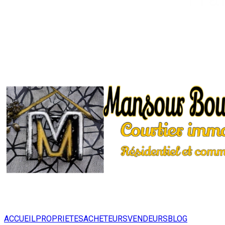
ACCUEIL
PROPRIETES
ACHETEURS
VENDEURS
BLOG