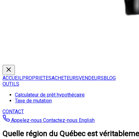
ACCUEIL
PROPRIETES
ACHETEURS
VENDEURS
BLOG
OUTILS
Calculateur de prêt hypothécaire
Taxe de mutation
CONTACT
Appelez-nous
Contactez-nous
English
Quelle région du Québec est véritablement