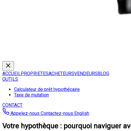
ACCUEIL
PROPRIETES
ACHETEURS
VENDEURS
BLOG
OUTILS
Calculateur de prêt hypothécaire
Taxe de mutation
CONTACT
Appelez-nous
Contactez-nous
English
Votre hypothèque : pourquoi naviguer ave