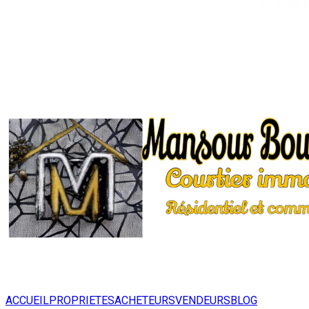
ACCUEIL
PROPRIETES
ACHETEURS
VENDEURS
BLOG