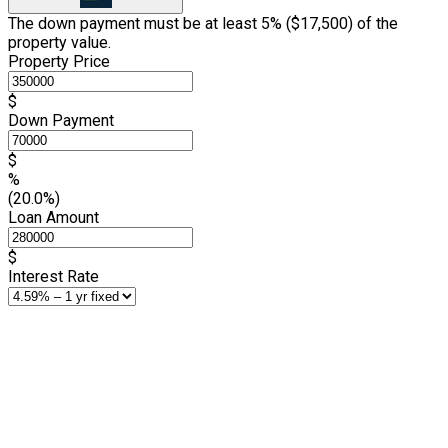
The down payment must be at least 5% (
$17,500
) of the
property value.
Property Price
$
Down Payment
$
%
(20.0%)
Loan Amount
$
Interest Rate