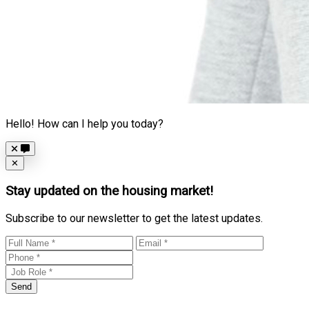
Hello! How can I help you today?
Close
✕
Stay updated on the housing market!
Subscribe to our newsletter to get the latest updates.
Send