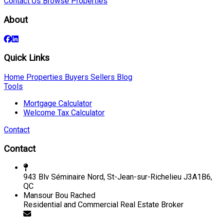
Contact Us
Browse Properties
About
Quick Links
Home
Properties
Buyers
Sellers
Blog
Tools
Mortgage Calculator
Welcome Tax Calculator
Contact
Contact
943 Blv Séminaire Nord, St-Jean-sur-Richelieu J3A1B6,
QC
Mansour Bou Rached
Residential and Commercial Real Estate Broker