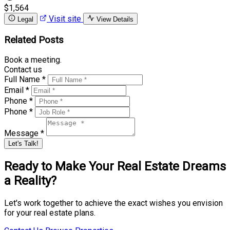
$1,564
Visit site
Legal
View Details
Related Posts
Book a meeting.
Contact us
Full Name *
Email *
Phone *
Phone *
Message *
Let's Talk!
Ready to Make Your Real Estate Dreams
a Reality?
Let's work together to achieve the exact wishes you envision
for your real estate plans.