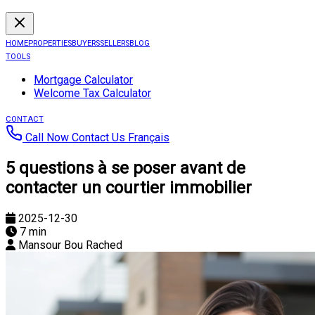
HOME
PROPERTIES
BUYERS
SELLERS
BLOG
TOOLS
Mortgage Calculator
Welcome Tax Calculator
CONTACT
Call Now
Contact Us
Français
5 questions à se poser avant de
contacter un courtier immobilier
2025-12-30
7 min
Mansour Bou Rached