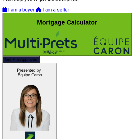
I am a buyer
I am a seller
Mortgage Calculator
Get Pre-Approved
Presented by
Équipe Caron