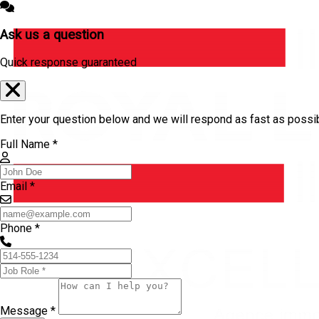
Ask us a question
Quick response guaranteed
Enter your question below and we will respond as fast as possi
Full Name *
Email *
Phone *
Message *